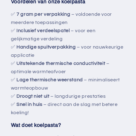
Voordelen van onze koelpasta
✅
7 gram per verpakking
– voldoende voor
meerdere toepassingen
✅
Inclusief verdeelspatel
– voor een
gelijkmatige verdeling
✅
Handige spuitverpakking
– voor nauwkeurige
applicatie
✅
Uitstekende thermische conductiviteit
–
optimale warmteafvoer
✅
Lage thermische weerstand
– minimaliseert
warmteopbouw
✅
Droogt niet uit
– langdurige prestaties
✅
Snel in huis
– direct aan de slag met betere
koeling!
Wat doet koelpasta?