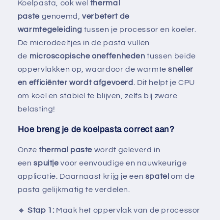
Koelpasta, ook wel
thermal
paste
genoemd,
verbetert de
warmtegeleiding
tussen je processor en koeler.
De microdeeltjes in de pasta vullen
de
microscopische oneffenheden
tussen beide
oppervlakken op, waardoor de warmte
sneller
en efficiënter wordt afgevoerd
. Dit helpt je CPU
om koel en stabiel te blijven, zelfs bij zware
belasting!
Hoe breng je de koelpasta correct aan?
Onze
thermal paste
wordt geleverd in
een
spuitje
voor eenvoudige en nauwkeurige
applicatie. Daarnaast krijg je een
spatel
om de
pasta gelijkmatig te verdelen.
🔹
Stap 1:
Maak het oppervlak van de processor