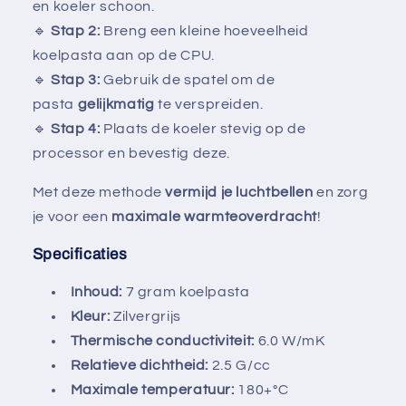
en koeler schoon.
🔹
Stap 2:
Breng een kleine hoeveelheid
koelpasta aan op de CPU.
🔹
Stap 3:
Gebruik de spatel om de
pasta
gelijkmatig
te verspreiden.
🔹
Stap 4:
Plaats de koeler stevig op de
processor en bevestig deze.
Met deze methode
vermijd je luchtbellen
en zorg
je voor een
maximale warmteoverdracht
!
Specificaties
Inhoud:
7 gram koelpasta
Kleur:
Zilvergrijs
Thermische conductiviteit:
6.0 W/mK
Relatieve dichtheid:
2.5 G/cc
Maximale temperatuur:
180+°C