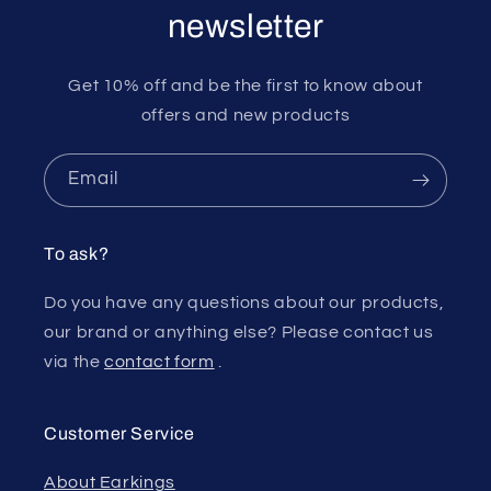
newsletter
Get 10% off and be the first to know about
offers and new products
Email
To ask?
Do you have any questions about our products,
our brand or anything else? Please contact us
via the
contact form
.
Customer Service
About Earkings