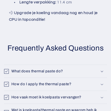
Γ
Lengte verpakking:
11.4 cm
💨
Upgrade je koeling vandaag nog en houd je
CPU in topconditie!
Frequently Asked Questions
What does thermal paste do?
How do I apply the thermal paste?
Hoe vaak moet ik koelpasta vervangen?
Wat is koelpasta/thermal paste en waarom heb ik