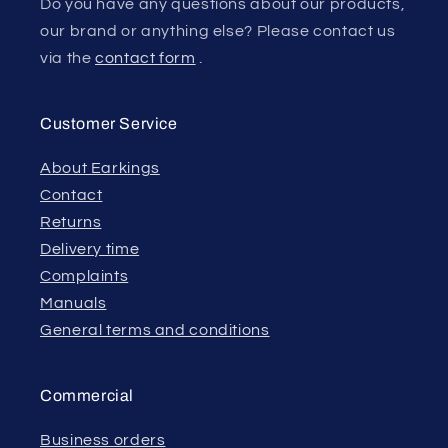
Do you have any questions about our products,
our brand or anything else? Please contact us
via the
contact form
.
Customer Service
About Earkings
Contact
Returns
Delivery time
Complaints
Manuals
General terms and conditions
Commercial
Business orders