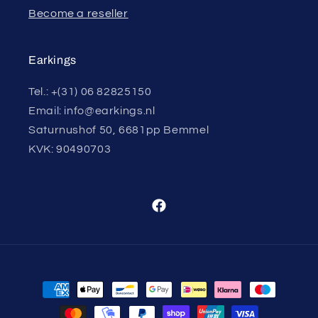
Become a reseller
Earkings
Tel.: +(31) 06 82825150
Email: info@earkings.nl
Saturnushof 50, 6681pp Bemmel
KVK: 90490703
Facebook
Payment
methods