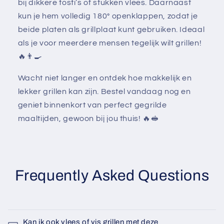
bij dikkere tosti’s of stukken vlees. Daarnaast
kun je hem volledig 180° openklappen, zodat je
beide platen als grillplaat kunt gebruiken. Ideaal
als je voor meerdere mensen tegelijk wilt grillen!
🔥👨‍🍳
Wacht niet langer en ontdek hoe makkelijk en
lekker grillen kan zijn. Bestel vandaag nog en
geniet binnenkort van perfect gegrilde
maaltijden, gewoon bij jou thuis! 🔥🥪
Frequently Asked Questions
Kan ik ook vlees of vis grillen met deze