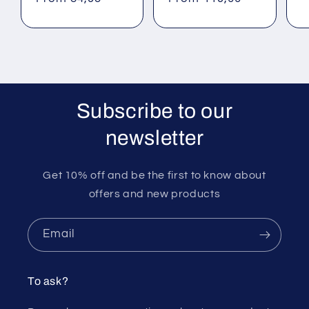
p
Subscribe to our
newsletter
Get 10% off and be the first to know about
offers and new products
Email
To ask?