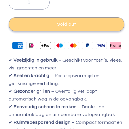
Sold out
Klarna
✔
Veelzijdig in gebruik
– Geschikt voor tosti’s, vlees,
vis, groenten en meer.
✔
Snel en krachtig
– Korte opwarmtijd en
gelijkmatige verhitting.
✔
Gezonder grillen
– Overtollig vet loopt
automatisch weg in de opvangbak.
✔
Eenvoudig schoon te maken
– Dankzij de
antiaanbaklaag en uitneembare vetopvangbak.
✔
Ruimtebesparend design
– Compact formaat en