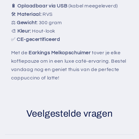
🔋
Oplaadbaar via USB
(kabel meegeleverd)
🛠
Materiaal:
RVS
⚖
Gewicht:
300 gram
🎨
Kleur:
Hout-look
✅
CE-gecertificeerd
Met de
Earkings Melkopschuimer
tover je elke
koffiepauze om in een luxe café-ervaring. Bestel
vandaag nog en geniet thuis van de perfecte
cappuccino of latte!
Veelgestelde vragen