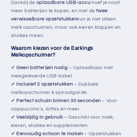
Dankzij de
oplaadbare USB-accu
hoef je nooit
meer batterijen te kopen, en met de
twee
verwisselbare opzetstukken
kun je niet alleen
melk opschuimen, maar ook eieren kloppen en
shakes mixen.
Waarom kiezen voor de Earkings
Melkopschuimer?
✔
Geen batterijen nodig
– Oplaadbaar met
meegeleverde USB-kabel.
✔
Inclusief 2 opzetstukken
– Dubbele
melkopschuimer & spiraalgarde.
✔
Perfect schuim binnen 30 seconden
– Voor
cappuccino’s, lattes en meer.
✔
Veelzijdig in gebruik
– Geschikt voor melk,
eieren, shakes en supplementen.
✔
Eenvoudig schoon te maken
– Opzetstukken