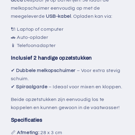
Γ
melkopschuimer eenvoudig op met de
meegeleverde
USB-kabel
. Opladen kan via:
🔌 Laptop of computer
🚗 Auto-oplader
📱 Telefoonadapter
Inclusief 2 handige opzetstukken
✔
Dubbele melkopschuimer
– Voor extra stevig
schuim.
✔
Spiraalgarde
– Ideaal voor mixen en kloppen.
Beide opzetstukken zijn eenvoudig los te
koppelen en kunnen gewoon in de vaatwasser!
Specificaties
📏
Afmeting:
28 x 3 cm