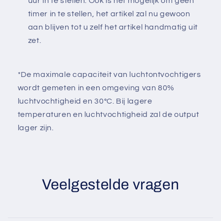
Γ
uur in te stellen. Ook is het mogelijk om geen
timer in te stellen, het artikel zal nu gewoon
aan blijven tot u zelf het artikel handmatig uit
zet.
*De maximale capaciteit van luchtontvochtigers
wordt gemeten in een omgeving van 80%
luchtvochtigheid en 30°C. Bij lagere
temperaturen en luchtvochtigheid zal de output
lager zijn.
Veelgestelde vragen