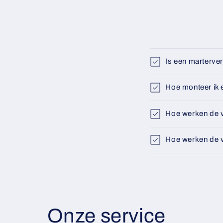
Is een marterver
Hoe monteer ik 
Hoe werken de v
Hoe werken de v
Onze service