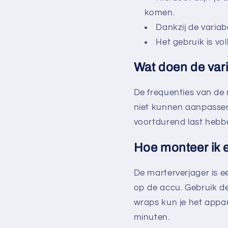
komen.
Dankzij de variabe
Het gebruik is vol
Wat doen de vari
De frequenties van de
niet kunnen aanpassen 
voortdurend last hebben
Hoe monteer ik 
De marterverjager is 
op de accu. Gebruik de
wraps kun je het appar
minuten.