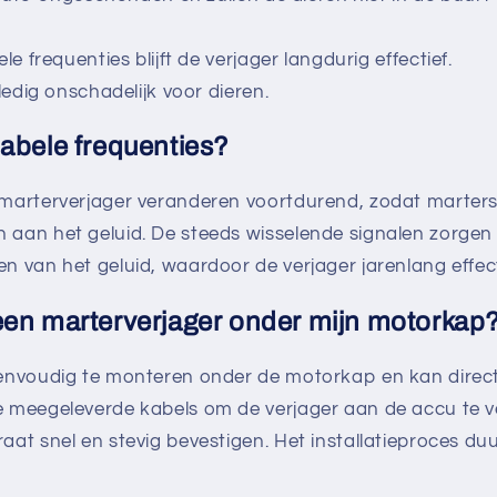
le frequenties blijft de verjager langdurig effectief.
ledig onschadelijk voor dieren.
abele frequenties?
 marterverjager veranderen voortdurend, zodat marters
aan het geluid. De steeds wisselende signalen zorgen 
 van het geluid, waardoor de verjager jarenlang effectie
een marterverjager onder mijn motorkap
eenvoudig te monteren onder de motorkap en kan dire
 meegeleverde kabels om de verjager aan de accu te ve
aat snel en stevig bevestigen. Het installatieproces duu