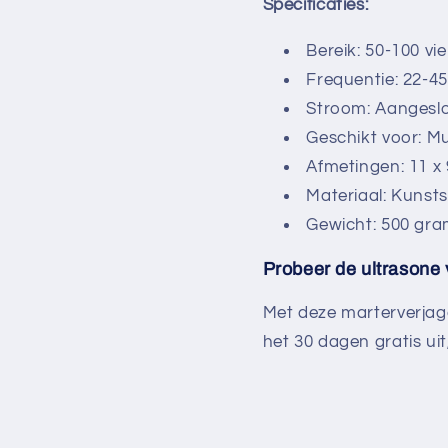
Specificaties:
Bereik: 50-100 vi
Frequentie: 22-4
Stroom: Aangesl
Geschikt voor: Mu
Afmetingen: 11 x 
Materiaal: Kunsts
Gewicht: 500 gr
Probeer de ultrasone v
Met deze marterverjager
het 30 dagen gratis uit