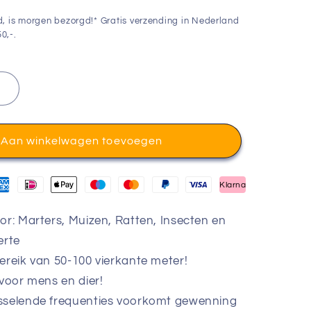
d, is morgen bezorgd!* Gratis verzending in Nederland
0,-.
Aan winkelwagen toevoegen
Klarna
or: Marters, Muizen, Ratten, Insecten en
erte
ereik van 50-100 vierkante meter!
 voor mens en dier!
sselende frequenties voorkomt gewenning