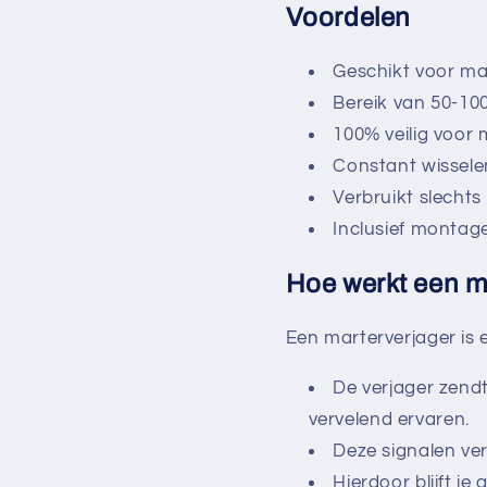
Voordelen
Geschikt voor mar
Bereik van 50-10
100% veilig voor 
Constant wissele
Verbruikt slechts
Inclusief montag
Hoe werkt een m
Een marterverjager is e
De verjager zendt
vervelend ervaren.
Deze signalen ver
Hierdoor blijft j