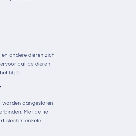
Γ
 en andere dieren zich
ervoor dat de dieren
f blijft.
?
ct worden aangesloten
rbinden. Met de tie
rt slechts enkele