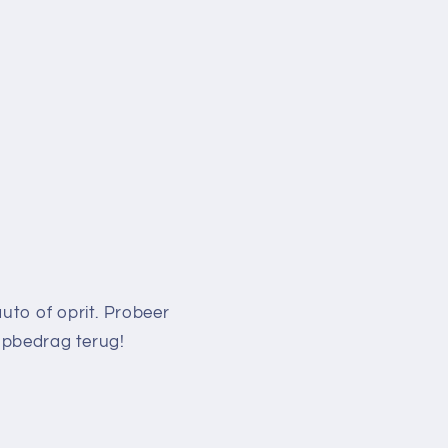
auto of oprit. Probeer
oopbedrag terug!