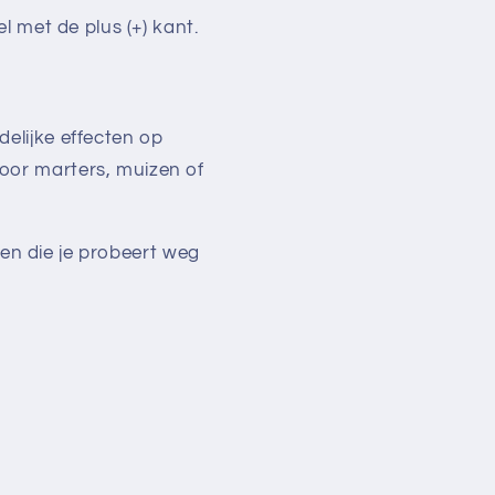
 met de plus (+) kant.
elijke effecten op
oor marters, muizen of
ren die je probeert weg