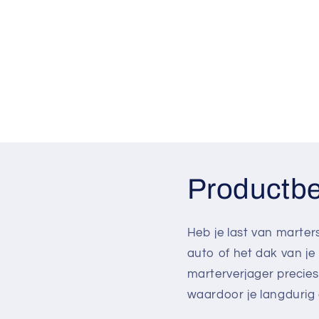
Productbe
Heb je last van marter
auto of het dak van je 
marterverjager precies 
waardoor je langdurig 