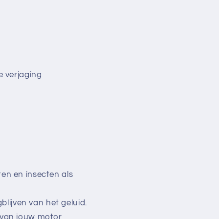
 verjaging
ten en insecten als
lijven van het geluid.
t van jouw motor