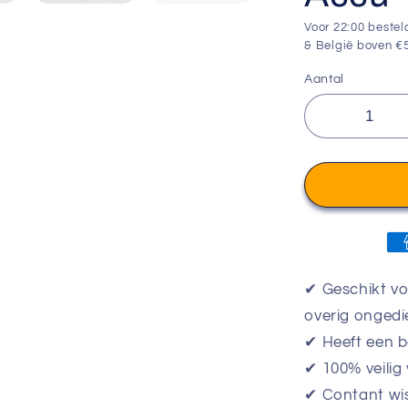
Voor 22:00 bestel
& België boven €5
Aantal
✔ Geschikt vo
overig ongedi
✔ Heeft een b
✔ 100% veilig
✔ Contant wi