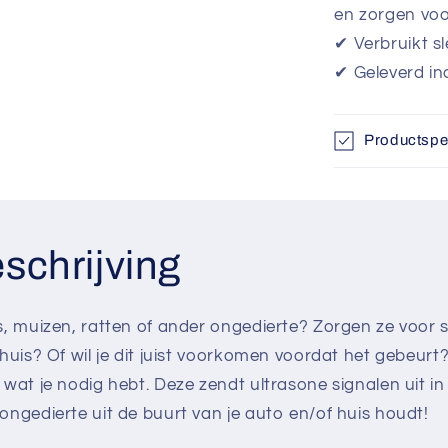
en zorgen voo
✔ Verbruikt sl
✔ Geleverd in
Productspec
schrijving
s, muizen, ratten of ander ongedierte? Zorgen ze voor 
huis? Of wil je dit juist voorkomen voordat het gebeurt
wat je nodig hebt. Deze zendt ultrasone signalen uit in 
ongedierte uit de buurt van je auto en/of huis houdt!