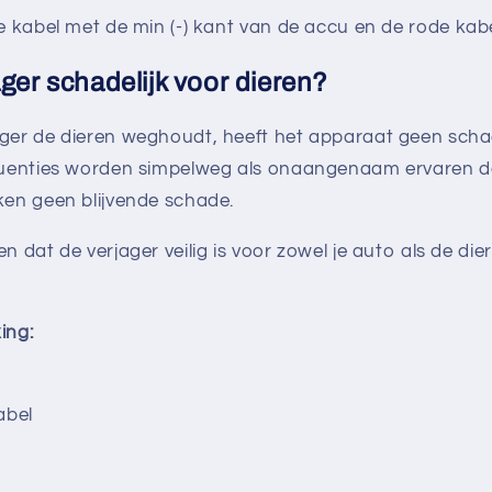
 kabel met de min (-) kant van de accu en de rode kabel
ager schadelijk voor dieren?
ger de dieren weghoudt, heeft het apparaat geen schad
quenties worden simpelweg als onaangenaam ervaren d
ken geen blijvende schade.
 dat de verjager veilig is voor zowel je auto als de die
ing:
abel