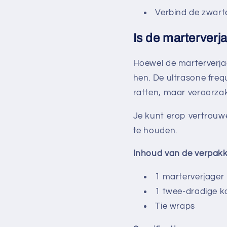
Verbind de zwarte
Is de marterverj
Hoewel de marterverja
hen. De ultrasone fre
ratten, maar veroorza
Je kunt erop vertrouwen
te houden.
Inhoud van de verpakk
1 marterverjager
1 twee-dradige k
Tie wraps