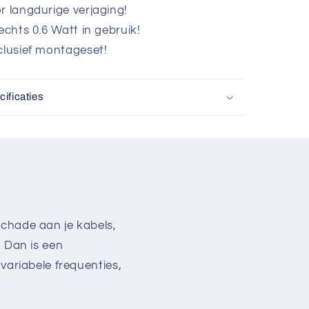
r langdurige verjaging!
echts 0.6 Watt in gebruik!
clusief montageset!
ificaties
schade aan je kabels,
? Dan is een
variabele frequenties,