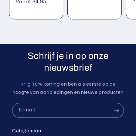
prijs
Vanaf 34,95
p
Schrijf je in op onze
nieuwsbrief
Krijg 10% korting en ben als eerste op de
hoogte van aanbiedingen en nieuwe producten
E‑mail
Categorieën