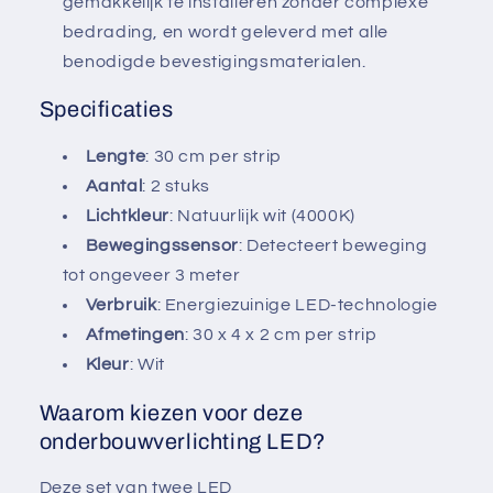
gemakkelijk te installeren zonder complexe
bedrading, en wordt geleverd met alle
benodigde bevestigingsmaterialen.
Specificaties
Lengte
: 30 cm per strip
Aantal
: 2 stuks
Lichtkleur
: Natuurlijk wit (4000K)
Bewegingssensor
: Detecteert beweging
tot ongeveer 3 meter
Verbruik
: Energiezuinige LED-technologie
Afmetingen
: 30 x 4 x 2 cm per strip
Kleur
: Wit
Waarom kiezen voor deze
onderbouwverlichting LED?
Deze set van twee LED