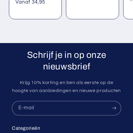
prijs
Vanaf 34,95
p
Schrijf je in op onze
nieuwsbrief
Krijg 10% korting en ben als eerste op de
hoogte van aanbiedingen en nieuwe producten
E‑mail
Categorieën