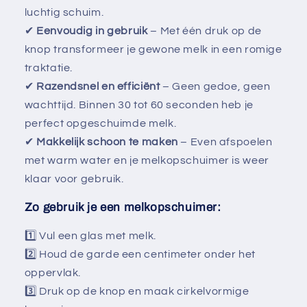
luchtig schuim.
✔
Eenvoudig in gebruik
– Met één druk op de
knop transformeer je gewone melk in een romige
traktatie.
✔
Razendsnel en efficiënt
– Geen gedoe, geen
wachttijd. Binnen 30 tot 60 seconden heb je
perfect opgeschuimde melk.
✔
Makkelijk schoon te maken
– Even afspoelen
met warm water en je melkopschuimer is weer
klaar voor gebruik.
Zo gebruik je een melkopschuimer:
1️⃣ Vul een glas met melk.
2️⃣ Houd de garde een centimeter onder het
oppervlak.
3️⃣ Druk op de knop en maak cirkelvormige