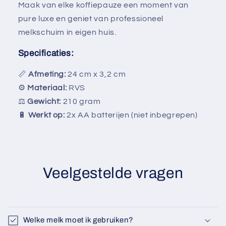
Maak van elke koffiepauze een moment van
pure luxe en geniet van professioneel
melkschuim in eigen huis.
Specificaties:
📏
Afmeting:
24 cm x 3,2 cm
⚙
Materiaal:
RVS
⚖
Gewicht:
210 gram
🔋
Werkt op:
2x AA batterijen (niet inbegrepen)
Veelgestelde vragen
Welke melk moet ik gebruiken?