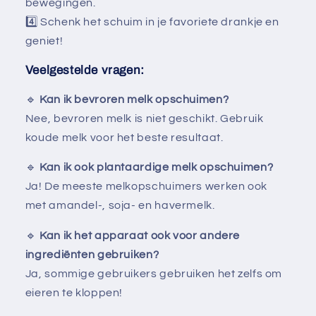
bewegingen.
4️⃣ Schenk het schuim in je favoriete drankje en
geniet!
Veelgestelde vragen:
🔹
Kan ik bevroren melk opschuimen?
Nee, bevroren melk is niet geschikt. Gebruik
koude melk voor het beste resultaat.
🔹
Kan ik ook plantaardige melk opschuimen?
Ja! De meeste melkopschuimers werken ook
met amandel-, soja- en havermelk.
🔹
Kan ik het apparaat ook voor andere
ingrediënten gebruiken?
Ja, sommige gebruikers gebruiken het zelfs om
eieren te kloppen!