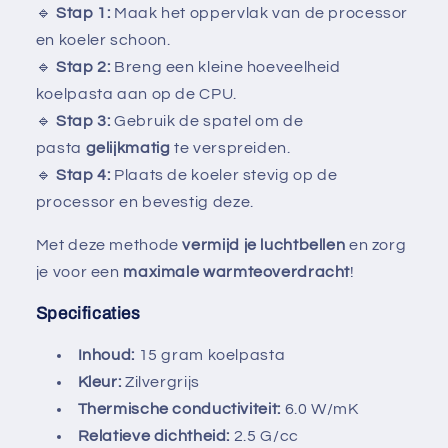
🔹
Stap 1:
Maak het oppervlak van de processor
en koeler schoon.
🔹
Stap 2:
Breng een kleine hoeveelheid
koelpasta aan op de CPU.
🔹
Stap 3:
Gebruik de spatel om de
pasta
gelijkmatig
te verspreiden.
🔹
Stap 4:
Plaats de koeler stevig op de
processor en bevestig deze.
Met deze methode
vermijd je luchtbellen
en zorg
je voor een
maximale warmteoverdracht
!
Specificaties
Inhoud:
15 gram koelpasta
Kleur:
Zilvergrijs
Thermische conductiviteit:
6.0 W/mK
Relatieve dichtheid:
2.5 G/cc