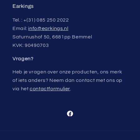
Earkings
Tel. : +(31) 085 250 2022
Email:
info@earkings.nl
Saturnushof 50, 6681pp Bemmel
KVK: 90490703
Vragen?
Heb je vragen over onze producten, ons merk
of iets anders? Neem dan contact met ons op
via het
contactformulier
.
Facebook