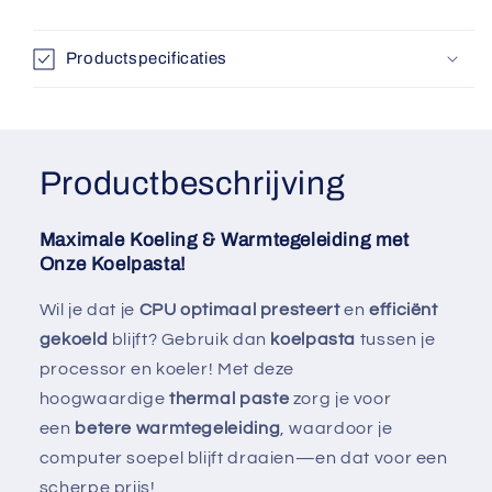
Productspecificaties
Productbeschrijving
Maximale Koeling & Warmtegeleiding met
Onze Koelpasta!
Wil je dat je
CPU optimaal presteert
en
efficiënt
gekoeld
blijft? Gebruik dan
koelpasta
tussen je
processor en koeler! Met deze
hoogwaardige
thermal paste
zorg je voor
een
betere warmtegeleiding
, waardoor je
computer soepel blijft draaien—en dat voor een
scherpe prijs!