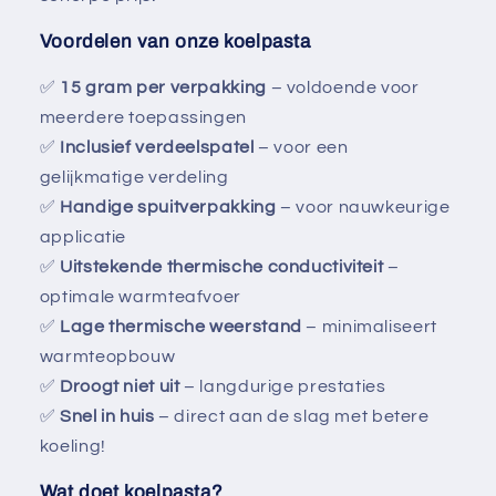
Voordelen van onze koelpasta
✅
15 gram per verpakking
– voldoende voor
meerdere toepassingen
✅
Inclusief verdeelspatel
– voor een
gelijkmatige verdeling
✅
Handige spuitverpakking
– voor nauwkeurige
applicatie
✅
Uitstekende thermische conductiviteit
–
optimale warmteafvoer
✅
Lage thermische weerstand
– minimaliseert
warmteopbouw
✅
Droogt niet uit
– langdurige prestaties
✅
Snel in huis
– direct aan de slag met betere
koeling!
Wat doet koelpasta?