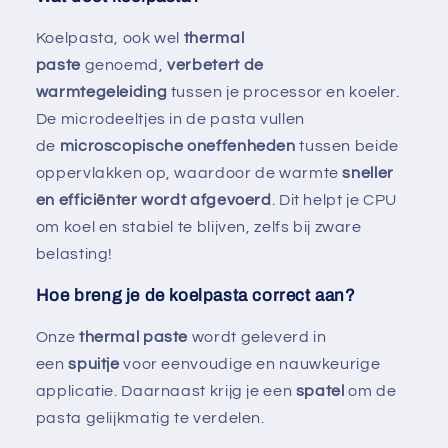
Koelpasta, ook wel
thermal
paste
genoemd,
verbetert de
warmtegeleiding
tussen je processor en koeler.
De microdeeltjes in de pasta vullen
de
microscopische oneffenheden
tussen beide
oppervlakken op, waardoor de warmte
sneller
en efficiënter wordt afgevoerd
. Dit helpt je CPU
om koel en stabiel te blijven, zelfs bij zware
belasting!
Hoe breng je de koelpasta correct aan?
Onze
thermal paste
wordt geleverd in
een
spuitje
voor eenvoudige en nauwkeurige
applicatie. Daarnaast krijg je een
spatel
om de
pasta gelijkmatig te verdelen.