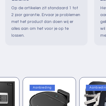
Op de artikelen zit standaard 1 tot
He
2 jaar garantie. Ervaar je problemen
aa
met het product dan doen wij er
ge
alles aan om het voor je op te
wi
lossen.
me
Aanbieding
Aanbiedi