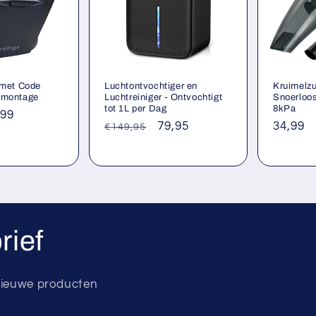
 met Code
Luchtontvochtiger en
Kruimelzu
dmontage
Luchtreiniger - Ontvochtigt
Snoerloo
tot 1L per Dag
8kPa
nbiedingsprijs
,99
Normale
Aanbiedingsprijs
79,95
Norma
34,99
€149,95
prijs
prijs
rief
 nieuwe producten