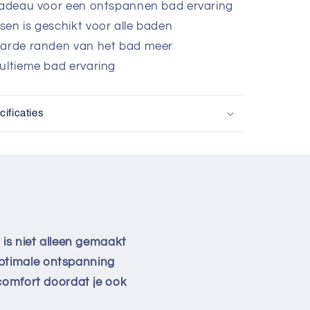
 cadeau voor een ontspannen bad ervaring
en is geschikt voor alle baden
harde randen van het bad meer
ultieme bad ervaring
ificaties
 is niet alleen gemaakt
ptimale ontspanning
comfort doordat je ook