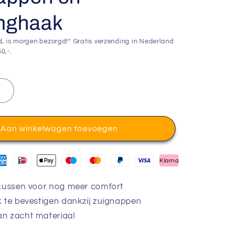
nghaak
d, is morgen bezorgd!* Gratis verzending in Nederland
0,-.
Aan winkelwagen toevoegen
Klarna
 kussen voor nog meer comfort
 te bevestigen dankzij zuignappen
n zacht materiaal