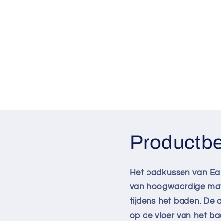
Productbe
Het badkussen van Eark
van hoogwaardige mate
tijdens het baden. De 
op de vloer van het b