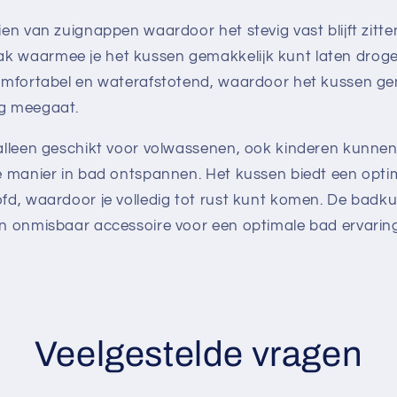
ien van zuignappen waardoor het stevig vast blijft zitt
 waarmee je het kussen gemakkelijk kunt laten droge
comfortabel en waterafstotend, waardoor het kussen ge
ng meegaat.
 alleen geschikt voor volwassenen, ook kinderen kunne
le manier in bad ontspannen. Het kussen biedt een opt
fd, waardoor je volledig tot rust kunt komen. De badk
en onmisbaar accessoire voor een optimale bad ervaring
Veelgestelde vragen