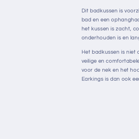
Dit badkussen is voorz
bad en een ophanghaak
het kussen is zacht, 
onderhouden is en la
Het badkussen is niet
veilige en comfortabe
voor de nek en het hoo
Earkings is dan ook e