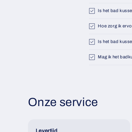
Is het bad kuss
Hoe zorg ik ervo
Is het bad kuss
Mag ik het badku
Onze service
Levertijd