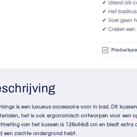
✔
Ideaal als
✔
Het badkuss
✔
Voel geen 
✔
Creëer een 
Productspec
schrijving
ings is een luxueus accessoire voor in bad. Dit kussen
rialen, het is ook ergonomisch ontworpen voor een o
afmeting van het kussen is 126x44x8 cm en biedt extra 
ad een zachte ondergrond hebt.