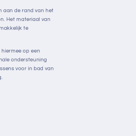
en aan de rand van het
n. Het materiaal van
makkelijk te
n hiermee op een
imale ondersteuning
ussens voor in bad van
.