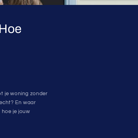
 Hoe
t je woning zonder
n echt? En waar
e hoe je jouw