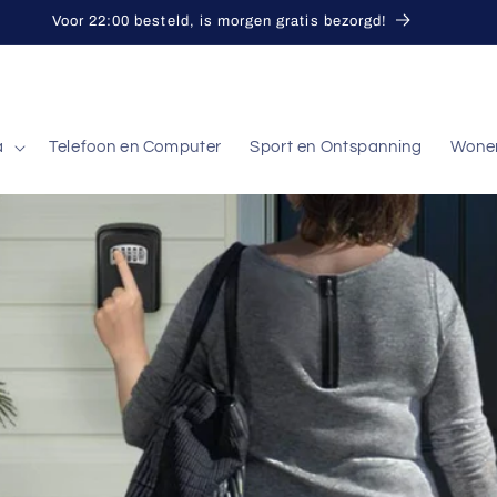
Voor 22:00 besteld, is morgen gratis bezorgd!
a
Telefoon en Computer
Sport en Ontspanning
Wone