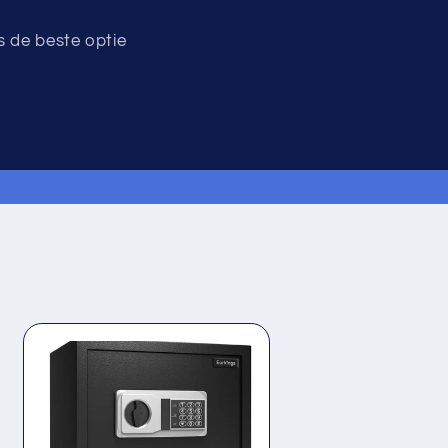
s de beste optie