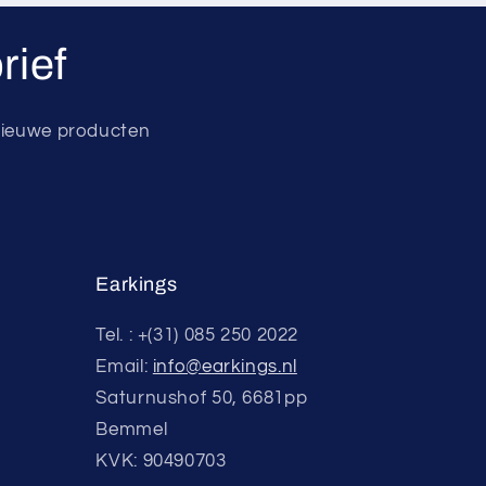
rief
 nieuwe producten
Earkings
Tel. : +(31) 085 250 2022
Email:
info@earkings.nl
Saturnushof 50, 6681pp
Bemmel
KVK: 90490703