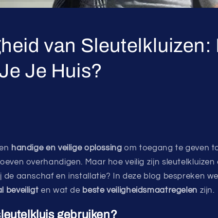
gheid van Sleutelkluizen:
 Je Je Huis?
een
handige en veilige oplossing
om toegang te geven to
 hoeven overhandigen. Maar hoe veilig zijn sleutelkluize
ij de aanschaf en installatie? In deze blog bespreken w
l beveiligt
en wat de
beste veiligheidsmaatregelen
zijn.
eutelkluis gebruiken?