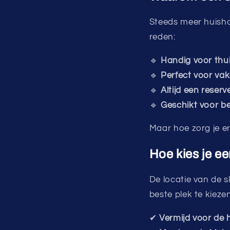
Steeds meer huish
reden:
🔹
Handig voor thu
🔹
Perfect voor va
🔹
Altijd een reserv
🔹
Geschikt voor be
Maar hoe zorg je er
Hoe kies je een
De locatie van de sl
beste plek te kiezen
✔
Vermijd voor de 