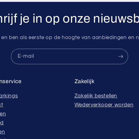
rijf je in op onze nieuwsb
g en ben als eerste op de hoogte van aanbiedingen en
E‑mail
nservice
Zakelijk
arkings
Zakelijk bestellen
ct
Wederverkoper worden
ren
jd
en