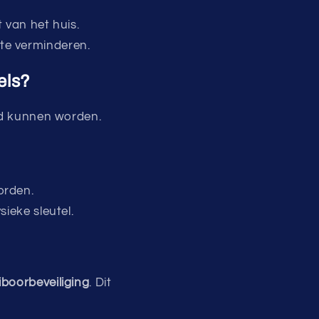
 van het huis.
te verminderen.
els?
erd kunnen worden.
orden.
sieke sleutel.
iboorbeveiliging
. Dit