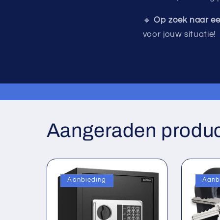
🔹
Op zoek naar een
voor jouw situatie!
Aangeraden produ
Aanbieding
Aanb