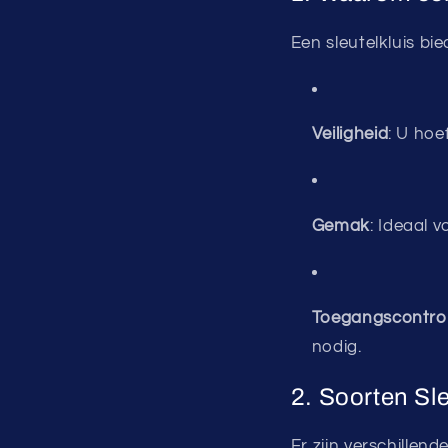
Een sleutelkluis bie
Veiligheid
: U hoe
Gemak
: Ideaal 
Toegangscontro
nodig.
2. Soorten Sle
Er zijn verschillen