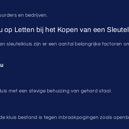
uurders en bedrijven.
 op Letten bij het Kopen van een Sleutel
een sleutelkluis zijn er een aantal belangrijke factoren 
au
kluis met een stevige behuizing van gehard staal.
de kluis bestand is tegen inbraakpogingen zoals openb