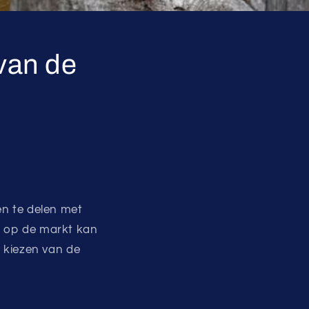
van de
en te delen met
en op de markt kan
t kiezen van de