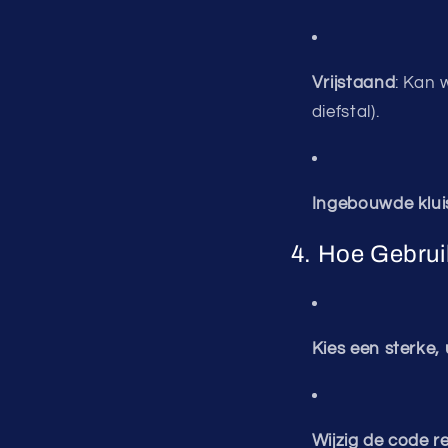
Vrijstaand
: Kan 
diefstal).
Ingebouwde klui
4. Hoe Gebruik
Kies een sterke,
Wijzig de code r