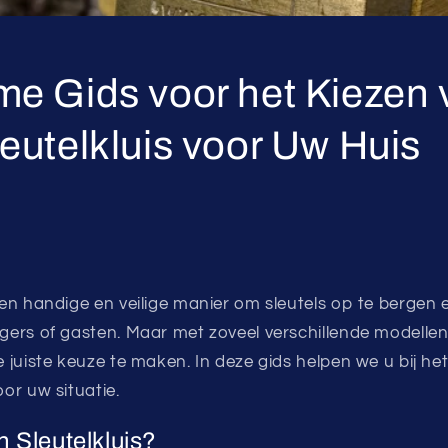
me Gids voor het Kiezen 
leutelkluis voor Uw Huis
 een handige en veilige manier om sleutels op te bergen 
orgers of gasten. Maar met zoveel verschillende modell
de juiste keuze te maken. In deze gids helpen we u bij he
oor uw situatie.
 Sleutelkluis?