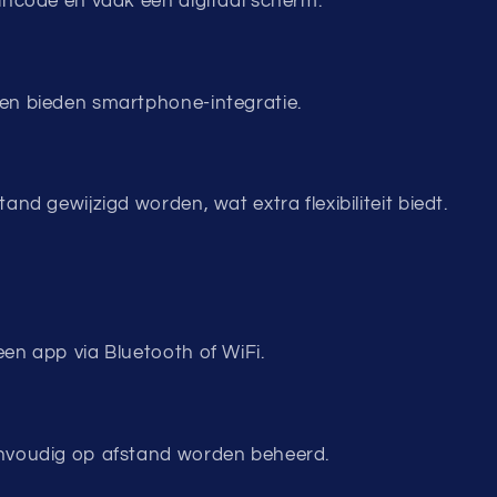
incode en vaak een digitaal scherm.
n bieden smartphone-integratie.
nd gewijzigd worden, wat extra flexibiliteit biedt.
en app via Bluetooth of WiFi.
voudig op afstand worden beheerd.