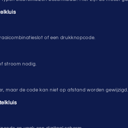
elkluis
raaicombinatieslot of een drukknopcode.
of stroom nodig.
r, maar de code kan niet op afstand worden gewijzigd
telkluis