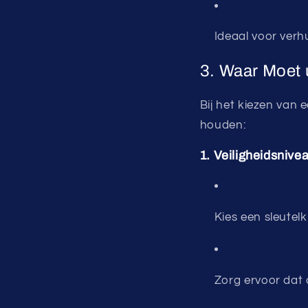
Ideaal voor verh
3. Waar Moet u
Bij het kiezen van 
houden:
1. Veiligheidsnive
Kies een sleutel
Zorg ervoor dat 