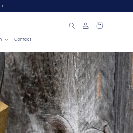
Gratis retour binnen 30 dagen*
Inloggen
Winkelwagen
n
Contact