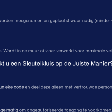
worden meegenomen en geplaatst waar nodig (minder v
s
: Wordt in de muur of vloer verwerkt voor maximale veil
t u een Sleutelkluis op de Juiste Manier
 unieke code
en deel deze alleen met vertrouwde perso
egelmatig
om ongeautoriseerde toegang te voorkomen