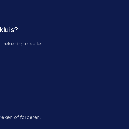
kluis?
om rekening mee te
reken of forceren.