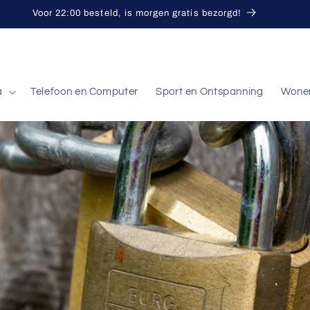
Voor 22:00 besteld, is morgen gratis bezorgd!
a
Telefoon en Computer
Sport en Ontspanning
Wone