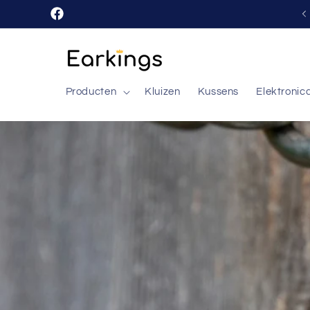
Meteen
naar de
Facebook
content
Producten
Kluizen
Kussens
Elektronic