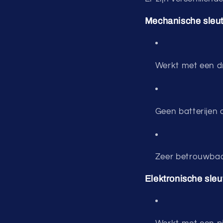
Mechanische sleut
Werkt met een d
Geen batterijen 
Zeer betrouwbaa
Elektronische sleu