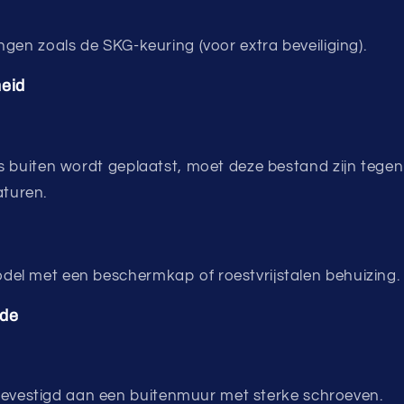
ingen zoals de SKG-keuring (voor extra beveiliging).
heid
uis buiten wordt geplaatst, moet deze bestand zijn tege
turen.
del met een beschermkap of roestvrijstalen behuizing.
ode
Bevestigd aan een buitenmuur met sterke schroeven.